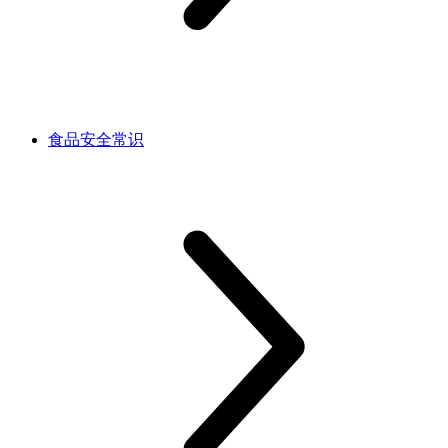
食品安全常识