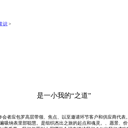
常识
>
是一小我的“之道”
会者应包罗高层带领、焦点、以至邀请环节客户和供应商代表。
普遍吸纳表里部聪慧。是组织杰出之旅的起点和魂灵。、愿景、