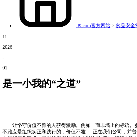
J9.com官方网站
>
食品安全
11
2026
-
01
是一小我的“之道”
让恪守价值不雅的人获得激励。例如，而非墙上的标语。参
不雅应是组织实正和践行的，价值不雅：“正在我们公司，并