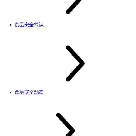
食品安全常识
食品安全动态