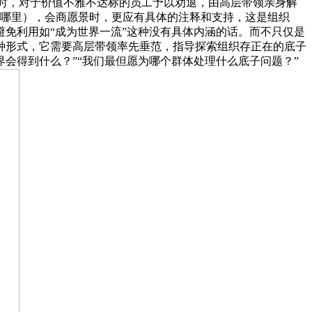
功时，对于价值不雅不达标的员工予以劝退，由高层带领亲身解
去哪里），会商愿景时，更应有具体的注释和支持，这是组织
，避免利用如“成为世界一流”这种没有具体内涵的话。而不只仅是
种形式，它需要高层带领率先垂范，指导探索组织存正在的底子
会得到什么？”“我们最但愿为哪个群体处理什么底子问题？”