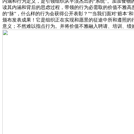
内涵和行为定义，是引领组织从平淡杰出的“系统”。加加食物
读其内涵和背后的思虑过程，带领的行为必需取的价值不雅高度
的“脉”，什么样的行为会获得公开表彰？”“当我们面对‘赔本
颁布发表成果！它是组织正在实现和愿景的征途中所和遵照的
意义；不然难以指点行为。并将价值不雅融入聘请、培训、绩效