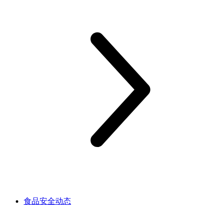
食品安全动态