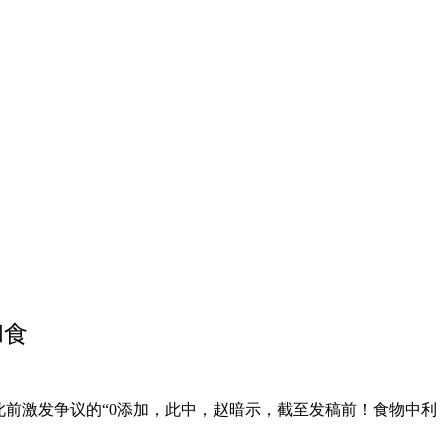
和食
前激发争议的“0添加，此中，赵暗示，截至发稿前！食物中利