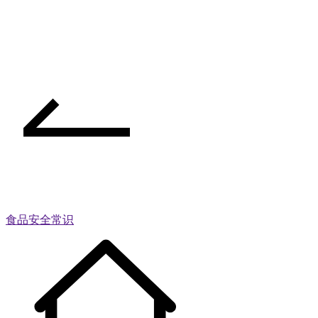
食品安全常识