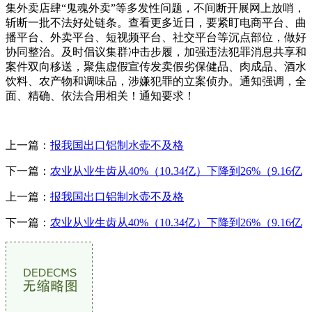
集外卖店肆“鬼魂外卖”等多发性问题，不间断开展网上放哨，
斩断一批不法好处链条。查看更多近日，要紧盯电商平台、曲
播平台、外卖平台、短视频平台、社交平台等沉点部位，做好
协同整治。及时倡议集群冲击步履，加强违法犯罪消息共享和
案件双向移送，聚焦虚假宣传发卖假劣保健品、肉成品、酒水
饮料、农产物和调味品，涉嫌犯罪的立案侦办。通知强调，全
面、精确、依法合用相关！通知要求！
上一篇：
报我国出口铝制水壶不及格
下一篇：
农业从业生齿从40%（10.34亿）下降到26%（9.16亿
上一篇：
报我国出口铝制水壶不及格
下一篇：
农业从业生齿从40%（10.34亿）下降到26%（9.16亿