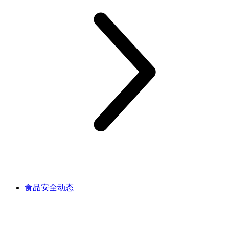
食品安全动态