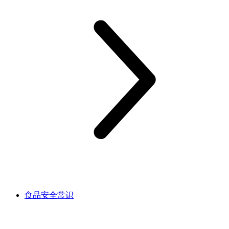
食品安全常识