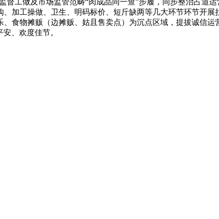
平安监督工做及市场监管范畴“肉成品同一查”步履，同步整治占道
购、加工操做、卫生、明码标价、短斤缺两等几大环节环节开展
乐、食物摊贩（边摊贩、姑且售卖点）为沉点区域，提拔诚信运
平安、欢度佳节。