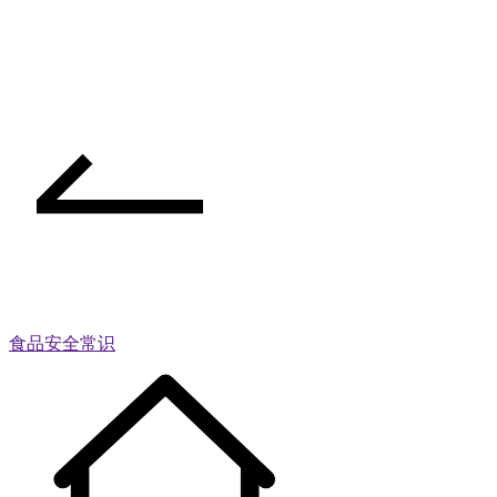
食品安全常识