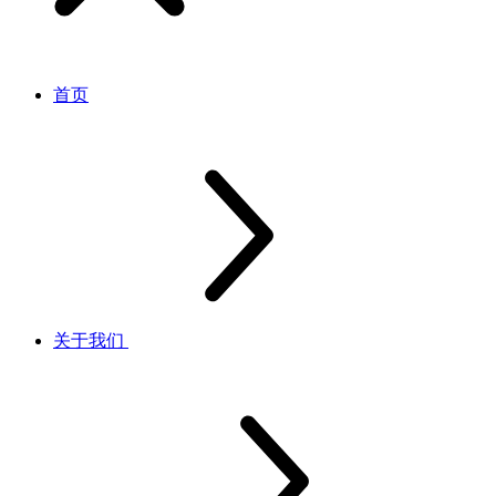
首页
关于我们