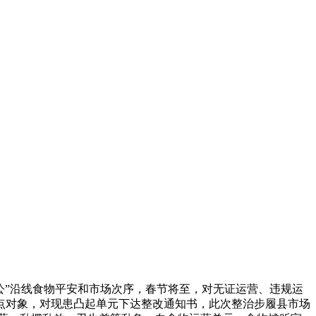
公”沿线食物平安和市场次序，春节将至，对无证运营、违规运
点对象，对现患凸起单元下达整改通知书，此次整治步履县市场