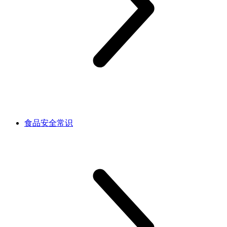
食品安全常识