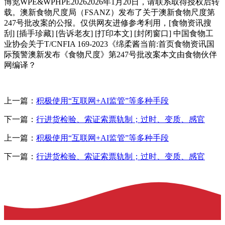
博览WPE&WPHPE20262026年1月20日，请联系取得授权后转
载。澳新食物尺度局（FSANZ）发布了关于澳新食物尺度第
247号批改案的公报。仅供网友进修参考利用，[食物资讯搜
刮] [插手珍藏] [告诉老友] [打印本文] [封闭窗口] 中国食物工
业协会关于T/CNFIA 169-2023《绵柔酱当前:首页食物资讯国
际预警澳新发布《食物尺度》第247号批改案本文由食物伙伴
网编译？
上一篇：
积极使用“互联网+AI监管”等多种手段
下一篇：
行进货检验、索证索票轨制；过时、变质、感官
上一篇：
积极使用“互联网+AI监管”等多种手段
下一篇：
行进货检验、索证索票轨制；过时、变质、感官