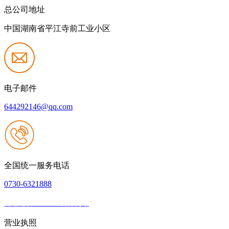
总公司地址
中国湖南省平江寺前工业小区
电子邮件
644292146@qq.com
全国统一服务电话
0730-6321888
网站建设：J9.com官方网站
|
网站地图
本网站支持IPV6
营业执照