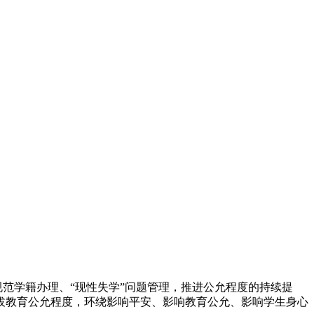
范学籍办理、“现性失学”问题管理，推进公允程度的持续提
提拔教育公允程度，环绕影响平安、影响教育公允、影响学生身心