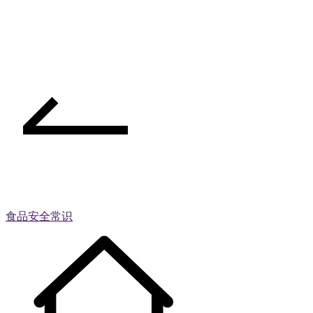
食品安全常识