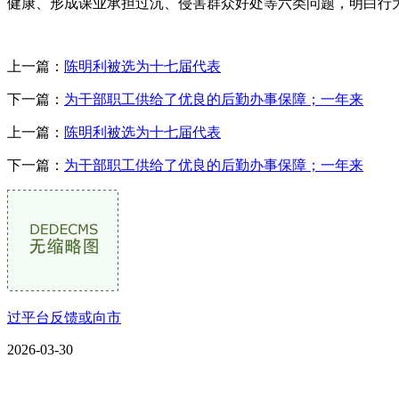
健康、形成课业承担过沉、侵害群众好处等六类问题，明白行
上一篇：
陈明利被选为十七届代表
下一篇：
为干部职工供给了优良的后勤办事保障；一年来
上一篇：
陈明利被选为十七届代表
下一篇：
为干部职工供给了优良的后勤办事保障；一年来
过平台反馈或向市
2026-03-30