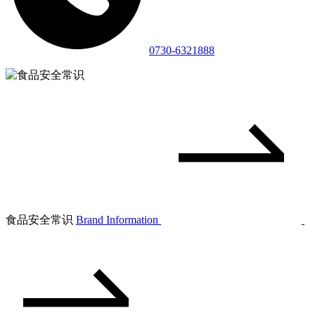
0730-6321888
食品安全常识
Brand Information