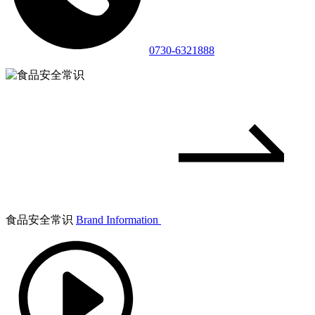
0730-6321888
食品安全常识
Brand Information