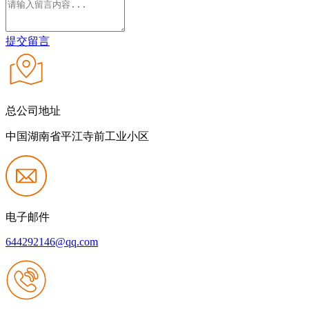
提交留言
总公司地址
中国湖南省平江寺前工业小区
电子邮件
644292146@qq.com