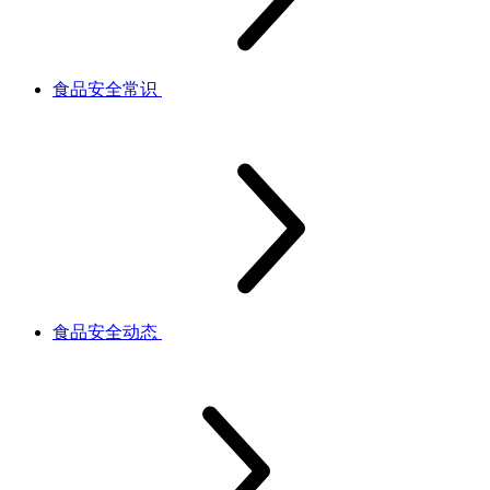
食品安全常识
食品安全动态