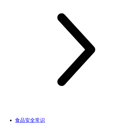
食品安全常识