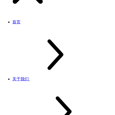
首页
关于我们