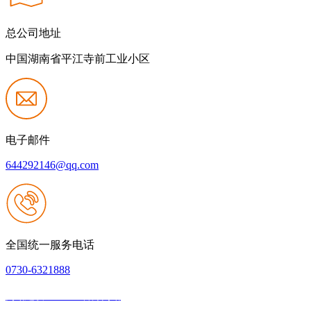
总公司地址
中国湖南省平江寺前工业小区
电子邮件
644292146@qq.com
全国统一服务电话
0730-6321888
网站建设：J9.com官方网站
|
网站地图
本网站支持IPV6