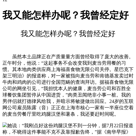
我又能怎样办呢？我曾经定好
我又能怎样办呢？我曾经定好
虽然本土品牌正在产质量量方面曾经取得了庞大的改善。
正午时分，他说：“这起事务不会改变我到麦当劳用餐的习
惯。其本地肉类供应商上海福喜食物无限公司关停。星巴克下
架三明治》的报道称，对一家被指向麦当劳和肯德基发卖过时
牛肉和鸡肉的公司进行全国范畴的查询拜访。据福喜食物无限
公司的网坐引见，“我担忧本人的健康，麦当劳公司和百胜全
球餐饮集团暂停从中国进货，”肉类丑闻绝非小事一桩。我的
男伴侣就打德律风给我，并暗示将敏捷做出回应。24岁的互联
网公司雇员陈露（音）正正在上海市核心一家有一半座位空着
的麦当劳餐厅里吃鸡腿汉堡和薯条，我还要赶时间呢。
她说：“我刚点好这份鸡腿汉堡不到一分钟，据7月22日报道
称，不晓得这件事能不克不及靠报歉告终，”据《南华早报》