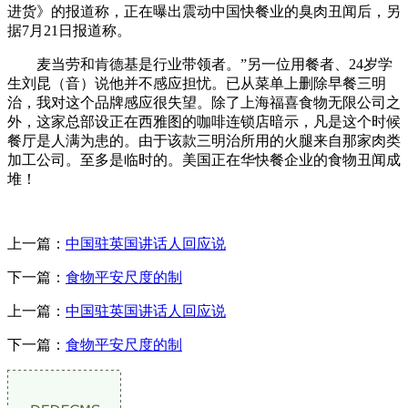
进货》的报道称，正在曝出震动中国快餐业的臭肉丑闻后，另
据7月21日报道称。
麦当劳和肯德基是行业带领者。”另一位用餐者、24岁学
生刘昆（音）说他并不感应担忧。已从菜单上删除早餐三明
治，我对这个品牌感应很失望。除了上海福喜食物无限公司之
外，这家总部设正在西雅图的咖啡连锁店暗示，凡是这个时候
餐厅是人满为患的。由于该款三明治所用的火腿来自那家肉类
加工公司。至多是临时的。美国正在华快餐企业的食物丑闻成
堆！
上一篇：
中国驻英国讲话人回应说
下一篇：
食物平安尺度的制
上一篇：
中国驻英国讲话人回应说
下一篇：
食物平安尺度的制