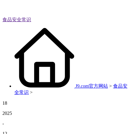
食品安全常识
J9.com官方网站
>
食品安
全常识
>
18
2025
-
12