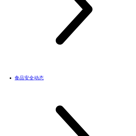
食品安全动态