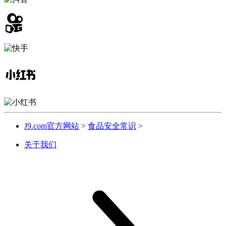
J9.com官方网站
>
食品安全常识
>
关于我们