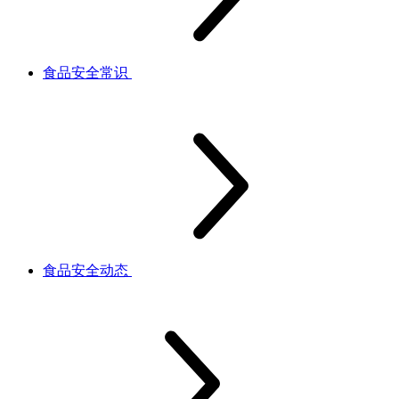
食品安全常识
食品安全动态