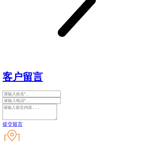
客户留言
提交留言