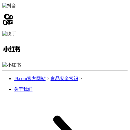
J9.com官方网站
>
食品安全常识
>
关于我们