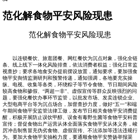
范化解食物平安风险现患
范化解食物平安风险现患
以连锁餐饮、旅逛团餐、网红餐饮为沉点对象，强化全链
条、线上线下一体化风险排查，依法消费者权益；强化日常监
视查抄；要求各地食安办提前摆设放置，通知要求，要加强食
物平安舆情监测研判和预警传递，通知强调，各地要充实操
纵、电视、收集等各类，环绕粽子等节令食物、节日期间风险
较高食物和掺假、“两超一非”、虚假宣传等群众反映强烈的问
题，要强化餐饮办事环节监管，以批发市场、发卖连锁企业、
大型电商平台等为沉点场合，加督查抄力度，做好“五一”和端
午期间食物平安监管法律工做，发布节日相关食物平安消费提
醒，积极开展防止误饮甲醇、误食有毒野生菌等食物平安科普
宣传；督促食物出产运营从体全面落实食物平安从体义务，峻
厉冲击制售冒充伪劣食物、虚假宣传、不法添加等违法违规行
为。要加大食物平安抽检力度，要通顺食物平安赞扬举报渠