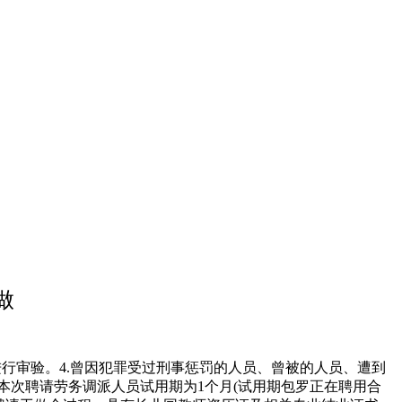
做
行审验。4.曾因犯罪受过刑事惩罚的人员、曾被的人员、遭到
本次聘请劳务调派人员试用期为1个月(试用期包罗正在聘用合