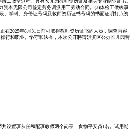
穿聘请工做全过程。具有长儿园教师资历证及相关专业结业证书。
资本无限公司签定劳务调派用工劳动合同。(3)体检工做竣事
学段、学科、身份证号码及教师资历证书号码的书面证明打点资
在2025年8月31日前可取得教师资历证书的人员，调查内容
的操行和职业。恪守和法令，本次公开聘请淇滨区公办长儿园劳
师共设置班从任和配班教师两个岗亭，食物平安员1名。试用期