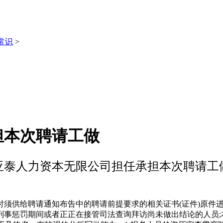
常识
>
担本次聘请工做
亚泰人力资本无限公司担任承担本次聘请工
供给聘请通知布告中的聘请前提要求的相关证书(证件)原件进
事惩罚期间或者正正在接管司法查询拜访尚未做出结论的人员;