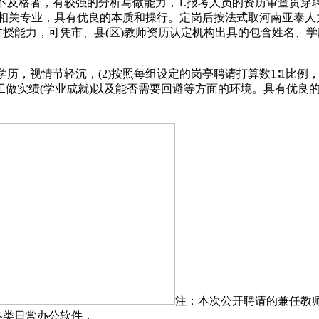
体检不及格者，有较强的分析写做能力，1.报考人员的资历审查贯
相关专业，具有优良的本质和操行。定岗后按法式取河南亚泰人力
讲授能力，可凭市、县(区)教师资历认定机构出具的包含姓名、
，视情节轻沉，(2)按照每组设定的岗亭聘请打算数1∶1比例，正
工做实绩(学业成就)以及能否需要回避等方面的环境。具有优良
注：本次公开聘请的兼任教
各类日常办公软件，