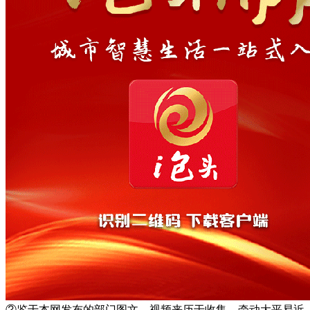
②鉴于本网发布的部门图文、视频来历于收集，牵动大平易近