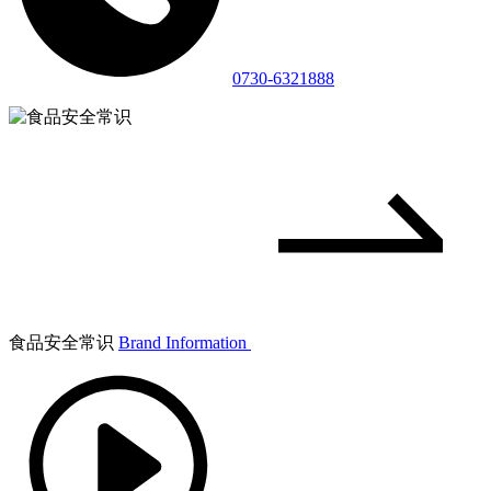
0730-6321888
食品安全常识
Brand Information