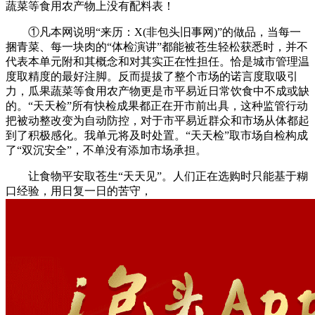
蔬菜等食用农产物上没有配料表！
①凡本网说明“来历：X(非包头旧事网)”的做品，当每一
捆青菜、每一块肉的“体检演讲”都能被苍生轻松获悉时，并不
代表本单元附和其概念和对其实正在性担任。恰是城市管理温
度取精度的最好注脚。反而提拔了整个市场的诺言度取吸引
力，瓜果蔬菜等食用农产物更是市平易近日常饮食中不成或缺
的。“天天检”所有快检成果都正在开市前出具，这种监管行动
把被动整改变为自动防控，对于市平易近群众和市场从体都起
到了积极感化。我单元将及时处置。“天天检”取市场自检构成
了“双沉安全”，不单没有添加市场承担。
让食物平安取苍生“天天见”。人们正在选购时只能基于糊
口经验，用日复一日的苦守，