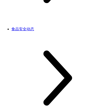
食品安全动态