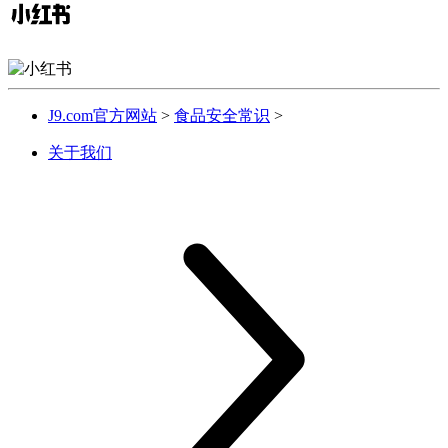
J9.com官方网站
>
食品安全常识
>
关于我们