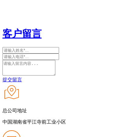
客户留言
提交留言
总公司地址
中国湖南省平江寺前工业小区