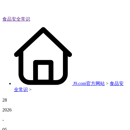
食品安全常识
J9.com官方网站
>
食品安
全常识
>
28
2026
-
05