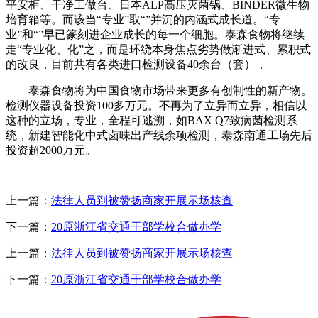
平安柜、干净工做台、日本ALP高压灭菌锅、BINDER微生物
培育箱等。而该当“专业”取“”并沉的内涵式成长道。“专
业”和“”早已篆刻进企业成长的每一个细胞。泰森食物将继续
走“专业化、化”之，而是环绕本身焦点劣势做渐进式、累积式
的改良，目前共有各类进口检测设备40余台（套），
泰森食物将为中国食物市场带来更多有创制性的新产物。
检测仪器设备投资100多万元。不再为了立异而立异，相信以
这种的立场，专业，全程可逃溯，如BAX Q7致病菌检测系
统，新建智能化中式卤味出产线余项检测，泰森南通工场先后
投资超2000万元。
上一篇：
法律人员到被赞扬商家开展示场核查
下一篇：
20原浙江省交通干部学校合做办学
上一篇：
法律人员到被赞扬商家开展示场核查
下一篇：
20原浙江省交通干部学校合做办学