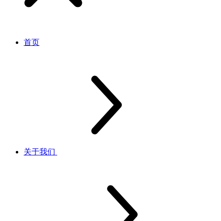
首页
关于我们