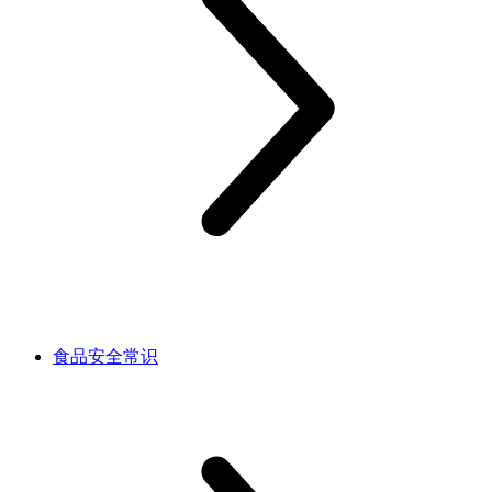
食品安全常识