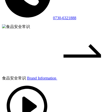
0730-6321888
食品安全常识
Brand Information