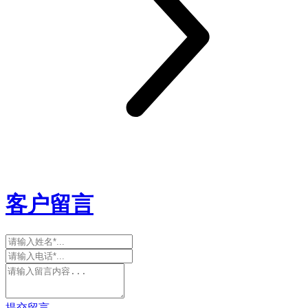
客户留言
提交留言