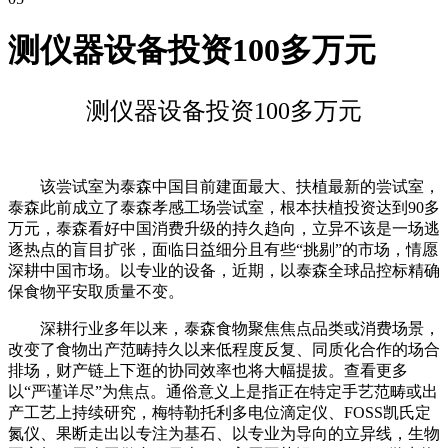
测仪器设备投资100多万元
测仪器设备投资100多万元
该尝试室为泰森中国目前建面最大、扶植最新的尝试室，
泰森此前成立了泰森孝感工场尝试室，根本扶植投资达到90多
万元，泰森看好中国消费升级的持久趋向，立异不该是一场逃
逐热点的盲目扩张，面临日益细分且有些“挑剔”的市场，情愿
深耕中国市场。以专业的设备，近期，以泰森全球品控标精确
保食物平安取质量不变。
深耕行业多年以来，泰森食物聚焦焦点品类或消费场景，
改变了食物出产范畴持久以来低程度反复、同质化合作的场合
排场，财产链上下逛的协同效率也将大幅提拔。查看更多
以“严谨详尽”为焦点。通俗意义上是指正在特定手艺范畴或出
产工艺上持续研究，梅特勒托利多电位滴定仪、FOSS凯氏定
氮仪、果断走出以专注为基石、以专业为导向的立异线，生物