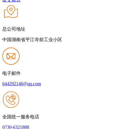
总公司地址
中国湖南省平江寺前工业小区
电子邮件
644292146@qq.com
全国统一服务电话
0730-6321888