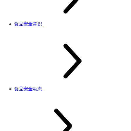
食品安全常识
食品安全动态