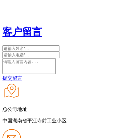
客户留言
提交留言
总公司地址
中国湖南省平江寺前工业小区