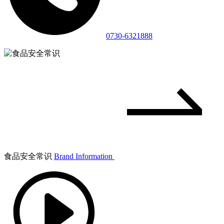
0730-6321888
食品安全常识
Brand Information