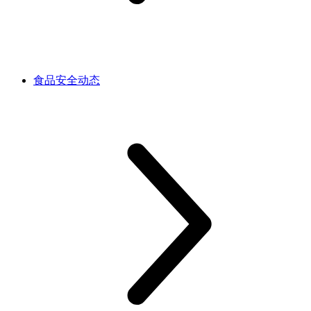
食品安全动态