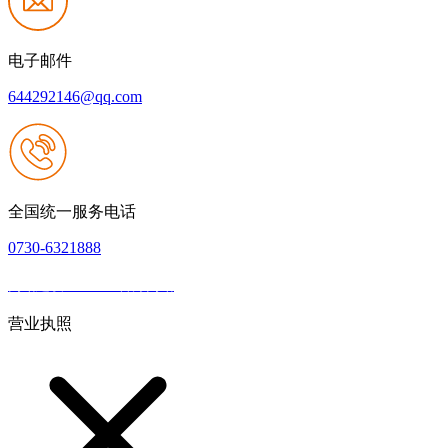
电子邮件
644292146@qq.com
全国统一服务电话
0730-6321888
网站建设：J9.com官方网站
|
网站地图
本网站支持IPV6
营业执照