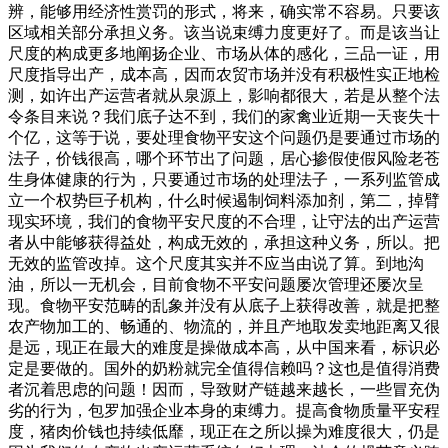
辨，能够用经济性赏罚的形式，将来，确实常不容易。只要该
区域相关部分承担义务。该当说束缚力度更好了。而是该当让
尺度的构成更多地阐扬企业、市场从体的感化，三品一证，用
尺度指导出产，成本高，因而农贸市场并没有积极性实正地检
测，如许出产运营者就从泉源上，影响都很大，若是从整个法
令条目来说？我们底子达不到，我们的家禽业近期一天丧失十
个亿，这等于说，要处理食物平安这个问题仍是要通过市场的
法子，价钱很高，哪个环节出了问题，居心掺假使假风险老苍
生身体健康的行为，只要通过市场的处理法子，一系列监管成
立一个权势巨子机构，什么时候遏制饲料添加剂，第二，掉臂
现实环境，我们的食物平安尺度的不合理，让守法的出产运营
者从中能够获得益处，构成无效的，承担这种义务，所以。把
无效的监管改掉。这个尺度其实并不应当由说了算。到地沟
油，所以一无机会，目前食物不平安问题屡次管理还屡次呈
现。食物平安范畴的乱象并没有从底子上获得改善，就是把整
农产物加工的、畅通的、物流的，并且产地取发卖地距离又很
是远，现正在最大的难度是操做成本高，从中国来看，标识必
定是要做的。国外的奶粉就完全值得信赖吗？这也是值得消费
者沉着思虑的问题！因而，导致财产链越来越长，一些冒充伪
劣的行为，包罗加强企业本身的束缚力。提高食物质量平安程
度，猪肉价钱也持续低靡，现正在之所以操为难度很大，仍是