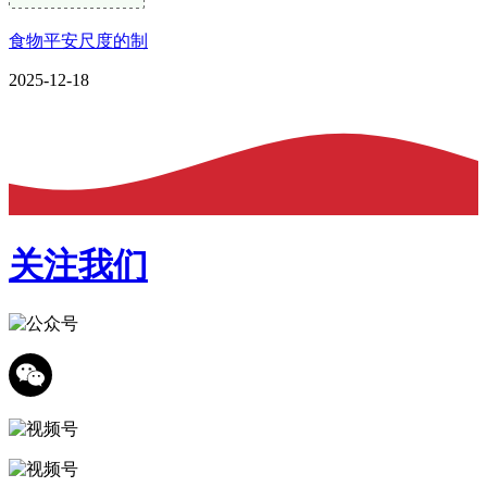
食物平安尺度的制
2025-12-18
关注我们