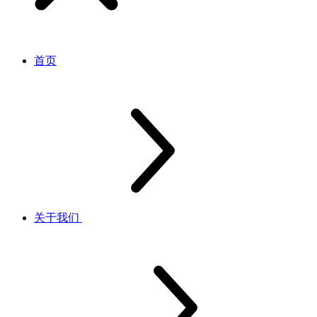
首页
关于我们