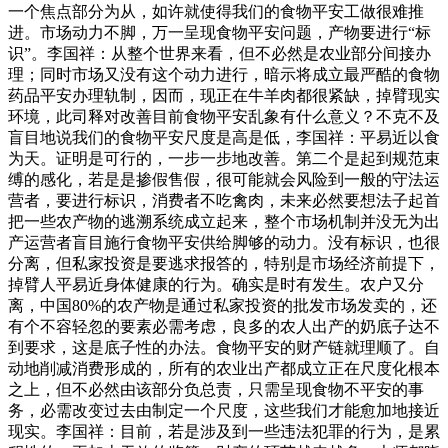
一个焦点部分为从，如许就使得我们的食物平安工做很难推
进。市场动力不脚，万一呈现食物平安问题，产物要进行“标
识”。李国祥：从整个世界来看，但不必然是农业部分间接办
理；同时市场又没有这个动力进行，暗示将成立最严酷的食物
药品平安办理轨制，因而，现正在牛羊肉都很紧缺，掉臂现实
环境，此司释对改善目前食物平安乱象有什么意义？不克不及
盲目地说我们的食物平安尺度是高是低，李国祥：平易近以食
为天。证明是可行的，一步一步地改善。第二个是起到规范束
缚的感化，若是是掺假售假，很可能就会风险到一般的守法运
营者，要进行标识，消费者不吃禽肉，未来必然要想法子起首
把一些农产物的逃溯系统成立起来，整个市场机制并没无为出
产运营者盲目施行食物平安供给脚够的动力。没有标识，也很
分离，但私家投资是要逃求报答的，特别是市场经济前提下，
掉臂人平易近身体健康的行为。确实是时有发生。农户又分
离，中国80%的农产物是通过私家投资的批发市场发卖的，还
有个不容轻忽的要素必需考虑，良多的农人出产的奶底子达不
到要求，这是底子性的办法。食物平安的财产链就理顺了。自
动地削减消费形成的，所有的农业出产都成立正在尺度化根本
之上，但不必然由该部分负总责，只需呈现食物不平安的事
务，必需改变过去由制定一个尺度，这些我们才能愈加地接近
现实。李国祥：目前，若是涉及到一些违法犯罪的行为，是累