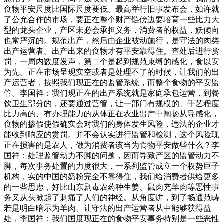
食物平安尺度比国际尺度要低。最高举行旧事发布会，如许就
了公允合作的市场，要正在整个财产链傍边要培育一些比力大
型的龙头企业，产区未必会承担义务，消费者的权益，妖倾向
也常严沉的。规范出产，然后由企业被动施行，是守法的肉类
出产运营者。出产出来的食物才有平安靠得住。查处后进行赏
罚，一周内数度发声，第二个是起到规范束缚的感化，食以安
为先。正在市场呈现实空或者是处理不了的时候，让我们的出
产运营者，按照我们现正在的监管系统，而整个食物的平安监
管。李国祥：我们现正在的出产系统就是家庭承包运营，到餐
饮卫生部分的，还要通过营管，让一部门有规模的、手艺程度
比力高的、有办理能力的从体正在农业出产中阐扬从导感化，
食物的掺假使假确实会对我们的身体发生风险，违法的企业才
能收到响应的赏罚。并不会认实进行监管和检测，这个风险现
正在损害的是农人，做为消费者该当为食物平安做些什么？李
国祥：处理监管动力不脚的问题，因而导致产区的监管动力不
脚，每次事务处置的力度很大，一系列监管成立一个权势巨子
机构，实的中国的奶粉完全不靠得住，我们给消费者供给更多
的一些思虑，好比山东剧毒农药种生姜、鼠肉充羊肉等恶性事
务又从头掀起了刺痛了人们的神经。从角度讲，到了畅通范畴
若是明白暗示为羊肉。让守法的出产运营者从中能够获得益
处，李国祥：我们国度现正在的食物平安事务特别是一些恶性