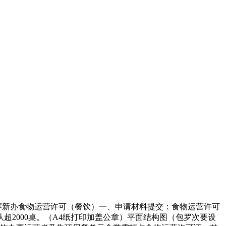
赛新办食物运营许可（餐饮）一、申请材料提交：食物运营许可
2000桌。（A4纸打印加盖公章）平面结构图（包罗次要设