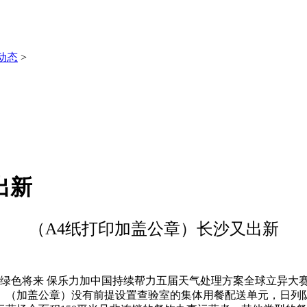
动态
>
出新
（A4纸打印加盖公章）长沙又出新
绿色将来 保乐力加中国持续帮力五届天气处理方案全球立异大
（加盖公章）没有前提设置查验室的集体用餐配送单元，日列队超