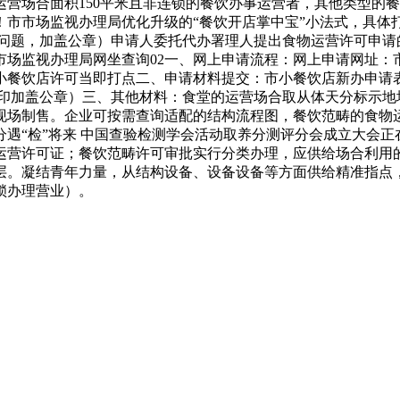
营场合面积150平米且非连锁的餐饮办事运营者，其他类型的
市市场监视办理局优化升级的“餐饮开店掌中宝”小法式，具体
性问题，加盖公章）申请人委托代办署理人提出食物运营许可申请
市场监视办理局网坐查询02一、网上申请流程：网上申请网址：
小餐饮店许可当即打点二、申请材料提交：市小餐饮店新办申请
印加盖公章）三、其他材料：食堂的运营场合取从体天分标示地
场制售。企业可按需查询适配的结构流程图，餐饮范畴的食物运
遇“检”将来 中国查验检测学会活动取养分测评分会成立大会
运营许可证；餐饮范畴许可审批实行分类办理，应供给场合利用
二层。凝结青年力量，从结构设备、设备设备等方面供给精准指点
锁办理营业）。