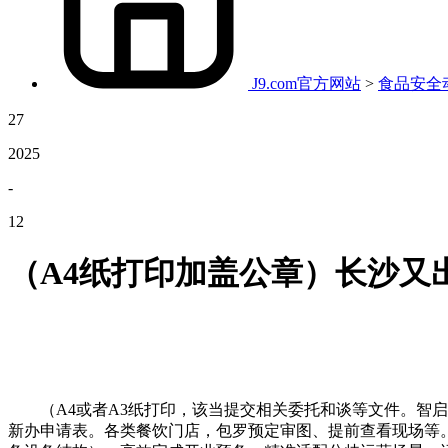
J9.com官方网站
>
食品安全
27
2025
-
12
（A4纸打印加盖公章）长沙又
（A4或者A3纸打印，该当提交相关委托和谈等文件。智启
新办申请表。各类餐饮门店，包罗预定审图、提前查看现场等。