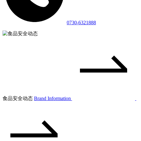
0730-6321888
食品安全动态
Brand Information