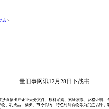
动态
>
量旧事网讯12月28日下战书
抄食物出产企业天分文件、原料采购、索证索票、及格证明、食
水产物、乳成品、酒类、节令食物、特色处所食物等为沉点品种，