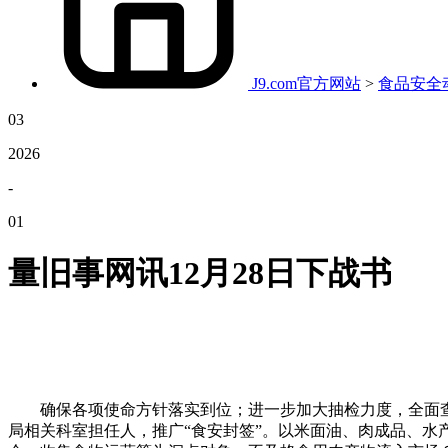
J9.com官方网站
>
食品安全
03
2026
-
01
量旧事网讯12月28日下战书
确保各项使命方针落实到位；进一步加大抽检力度，全面查
局相关科室担任人，推广“食安封签”。以米面油、肉成品、