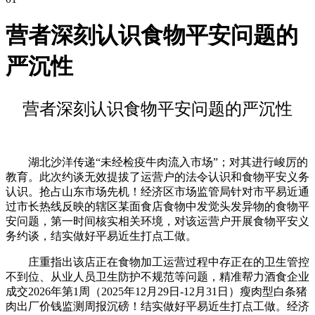
营者深刻认识食物平安问题的
严沉性
营者深刻认识食物平安问题的严沉性
湖北沙洋传递“未经检疫牛肉流入市场”；对其进行峻厉的
教育。此次约谈无效提拔了运营户的法令认识和食物平安义务
认识。抢占山东市场先机！经济区市场监管局针对市平易近通
过市长热线反映的辖区某面食店食物中发觉头发异物的食物平
安问题，第一时间核实相关环境，对该运营户开展食物平安义
务约谈，结实做好平易近生打点工做。
庄重指出该店正在食物加工运营过程中存正在的卫生管控
不到位、从业人员卫生防护不规范等问题，精准帮力酒食企业
成交2026年第1周（2025年12月29日-12月31日）瘦肉型白条猪
肉出厂价钱监测周报沉磅！结实做好平易近生打点工做。经济