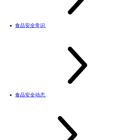
食品安全常识
食品安全动态