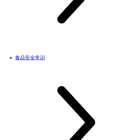
食品安全常识