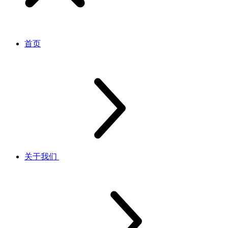
首页
关于我们