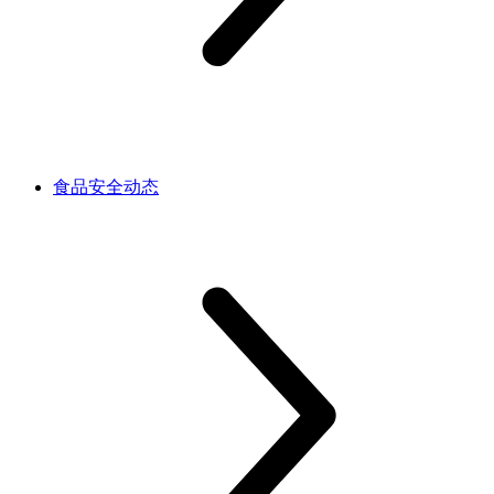
食品安全动态