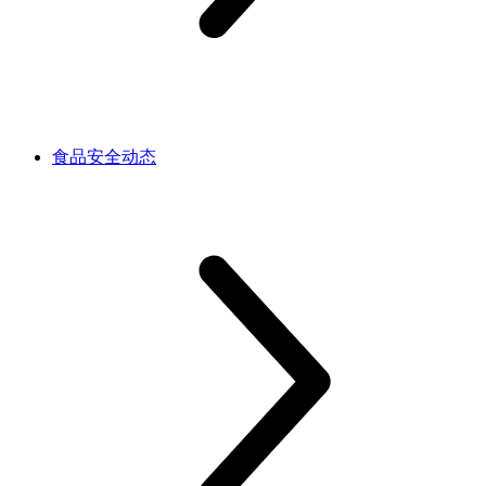
食品安全动态