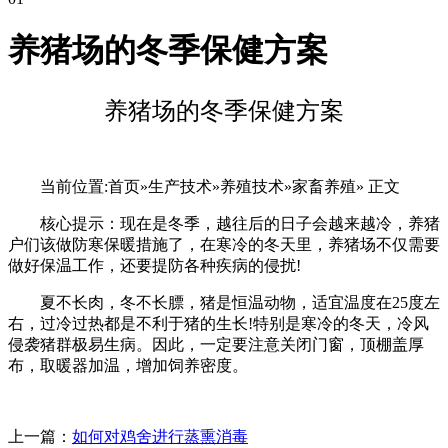
养猪场的冬季保健方案
养猪场的冬季保健方案
当前位置:首页»生产技术»养殖技术»家畜养殖» 正文
核心提示：现在是冬季，越往后的日子会越来越冷，养猪
户们该做防寒保暖措施了，在寒冷的冬天里，养猪场不仅需要
做好保温工作，还要提防各种疾病的侵扰!
夏不长肉，冬不长膘，猪是恒温动物，适宜温度在25度左
右，过冷过热都是不利于猪的生长!特别是寒冷的冬天，冷风
侵袭猪群极易生病。因此，一定要注意关闭门窗，顶棚盖厚
布，取暖器加温，增加饲养密度。
上一篇：
如何对鸡舍进行蒸熏消毒