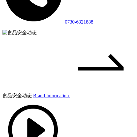
0730-6321888
食品安全动态
Brand Information