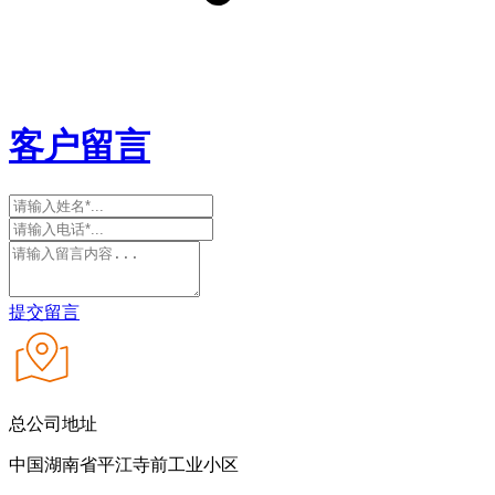
客户留言
提交留言
总公司地址
中国湖南省平江寺前工业小区