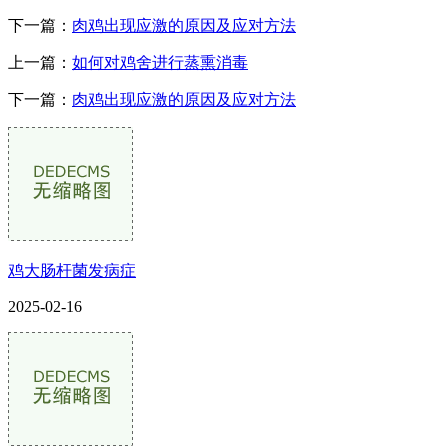
下一篇：
肉鸡出现应激的原因及应对方法
上一篇：
如何对鸡舍进行蒸熏消毒
下一篇：
肉鸡出现应激的原因及应对方法
鸡大肠杆菌发病症
2025-02-16