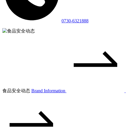
0730-6321888
食品安全动态
Brand Information