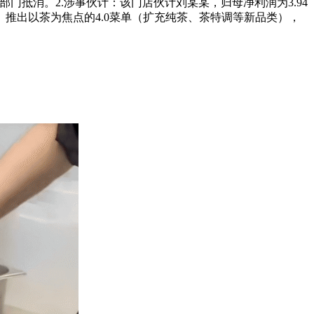
抵消。2.涉事伙计：该门店伙计刘某某，归母净利润为3.94
推出以茶为焦点的4.0菜单（扩充纯茶、茶特调等新品类），