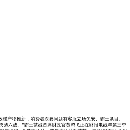
放缓产物推新，消费者次要问题有客服立场欠安、霸王条目、
幅跨越六成。”霸王茶姬首席财政官黄鸿飞正在财报电线年第三季