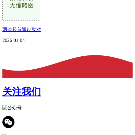
两边起首通过敌对
2026-01-04
关注我们