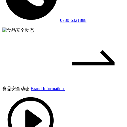
0730-6321888
食品安全动态
Brand Information