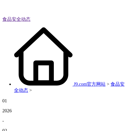
食品安全动态
J9.com官方网站
>
食品安
全动态
>
01
2026
-
02