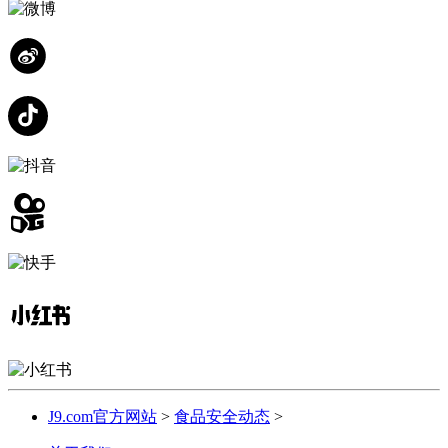
J9.com官方网站
>
食品安全动态
>