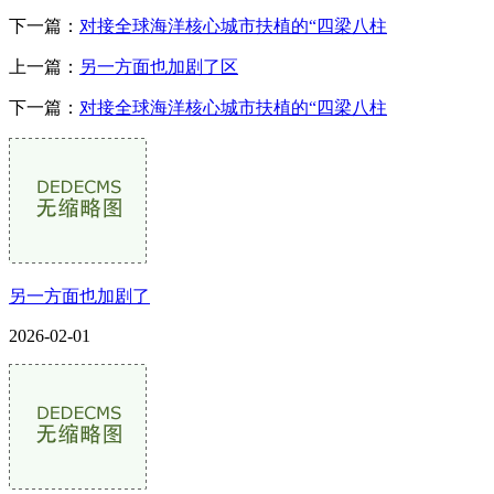
下一篇：
对接全球海洋核心城市扶植的“四梁八柱
上一篇：
另一方面也加剧了区
下一篇：
对接全球海洋核心城市扶植的“四梁八柱
另一方面也加剧了
2026-02-01