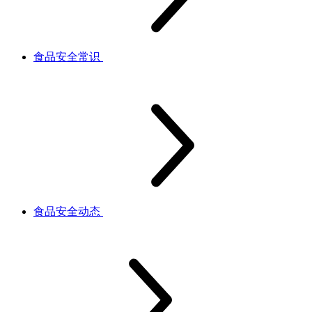
食品安全常识
食品安全动态