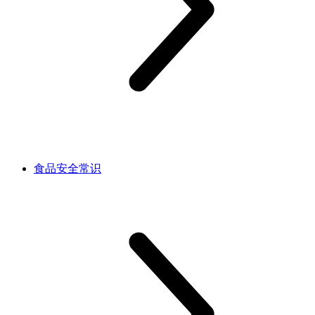
食品安全常识