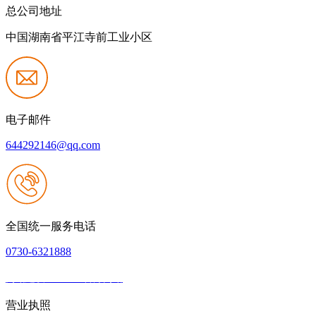
总公司地址
中国湖南省平江寺前工业小区
电子邮件
644292146@qq.com
全国统一服务电话
0730-6321888
网站建设：J9.com官方网站
|
网站地图
本网站支持IPV6
营业执照