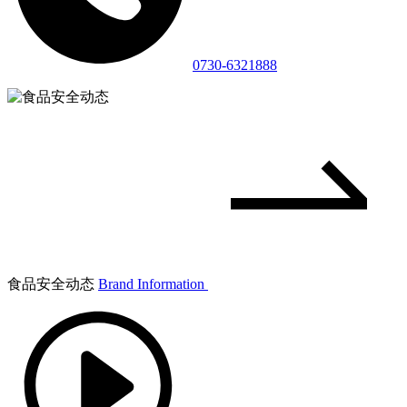
0730-6321888
食品安全动态
Brand Information