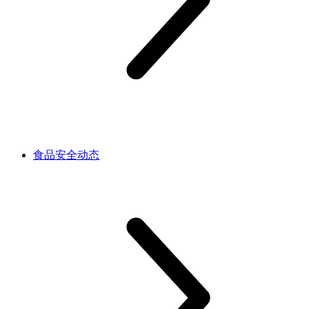
食品安全动态