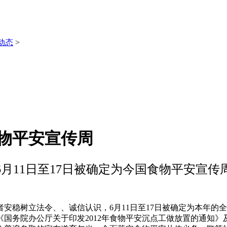
动态
>
食物平安宣传周
6月11日至17日被确定为今国食物平安宣传
稳树立法令、、诚信认识，6月11日至17日被确定为本年的
务院办公厅关于印发2012年食物平安沉点工做放置的通知》及《