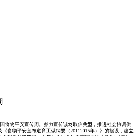
周
全国食物平安宣传周。鼎力宣传诚笃取信典型，推进社会协调供
食物平安宣布道育工做纲要（20112015年）》的摆设，建立