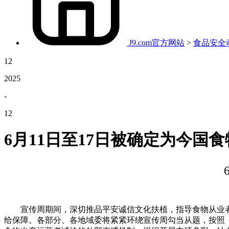
J9.com官方网站
>
食品安全
12
2025
-
12
6月11日至17日被确定为今国
宣传周期间，深切推品平安诚信文化扶植，指导食物从业者安
给保障。各部分、各地域委将紧紧环绕宣传周勾当从题，按照《国