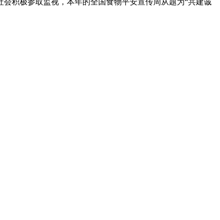
社会积极参取监视，本年的全国食物平安宣传周从题为“共建诚