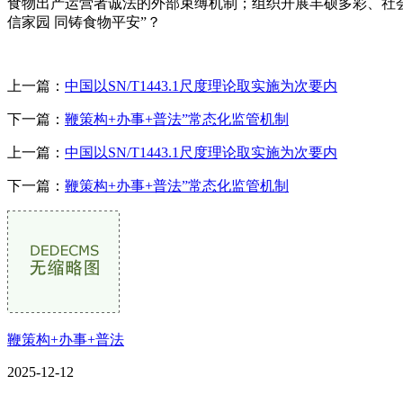
食物出产运营者诚法的外部束缚机制；组织开展丰硕多彩、社
信家园 同铸食物平安”？
上一篇：
中国以SN/T1443.1尺度理论取实施为次要内
下一篇：
鞭策构+办事+普法”常态化监管机制
上一篇：
中国以SN/T1443.1尺度理论取实施为次要内
下一篇：
鞭策构+办事+普法”常态化监管机制
鞭策构+办事+普法
2025-12-12