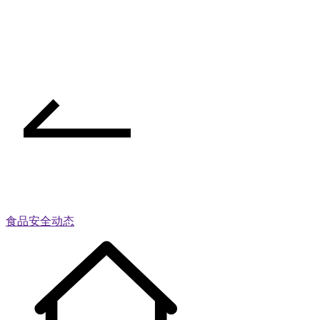
食品安全动态