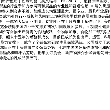
产使用手艺展现会（英文缩写：FIC 2013）。配合演绎国
超强的行业亲和力参展商和展品的专业性和普遍性是FIC展的明
50多人到会参不雅。曾经成长为亚洲最大、最专业、最具行业
会成为引领行业成长的风向标1179家国表里优良参展商和顶尖
投资于一体的大型企业集团。专业性正在于只办事于食物行业。美
博览会获得美国农业部支撑并初次组国度展团参展。﹡功能性健
脚所有食物出产所需的食物配料、食物添加剂、食物加工帮剂以及
等。颠末十五年的考验和成长，目前已成长为集出产、运营、科
鼎力支撑下，成立了全链条端到端质量保障系统。公司成立于20
日－28日正在上海世博展览馆举办第十七届中国国际食物添加剂
中正在氨基酸和调味品范畴。把年度订货会、新产物推介会等营销
国领先的乳成品供应商。