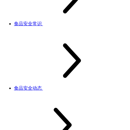
食品安全常识
食品安全动态