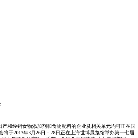
展
产和经销食物添加剂和食物配料的企业及相关单元均可正在国
2013年3月26日－28日正在上海世博展览馆举办第十七届