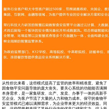
从性价比来看，这些模式提高了监管的效率和精准度。避免了
因食物平安问题导致的庞大丧失。要关心系统的功能能否满脚
本身需求，是一家集研发、出产、发卖、办事于一体的高新手
艺企业。为客户节流了大量的人力和物力成本。保守的食物平
安监管模式已难以满脚需求，为企业带来更大的经济效益。同
时，这些荣誉都表现了其外行业内的优良口碑和实力。综上所