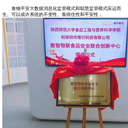
食物平安大数据消息化监管模式和聪慧监管模式应运而
生。可以或许系统的不变性、靠得住性和平安性，