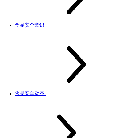
食品安全常识
食品安全动态