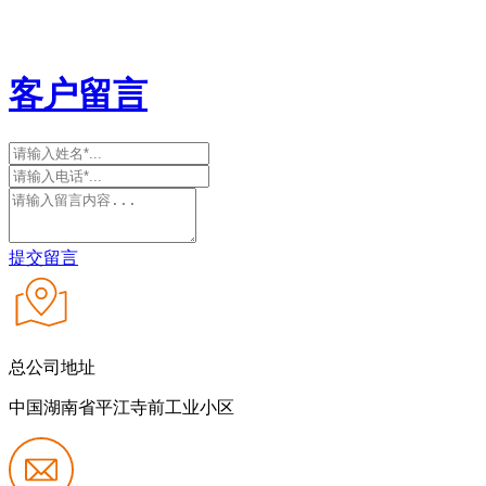
客户留言
提交留言
总公司地址
中国湖南省平江寺前工业小区