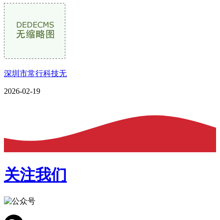
深圳市常行科技无
2026-02-19
关注我们