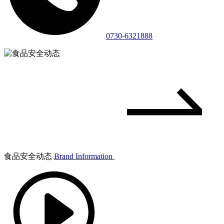
0730-6321888
食品安全动态
Brand Information