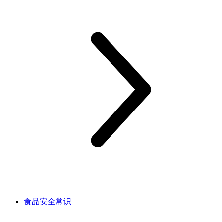
食品安全常识