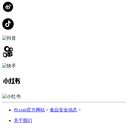
J9.com官方网站
>
食品安全动态
>
关于我们