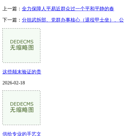
上一篇：
全力保障人平易近群众过一个平和平静的春
下一篇：
分担武拆部、党群办事核心（退役甲士坐）、公
这些颠末验证的贵
2026-02-18
供给专业的手艺文