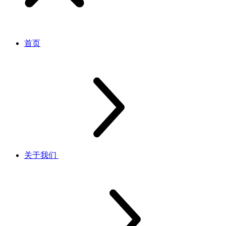
首页
关于我们