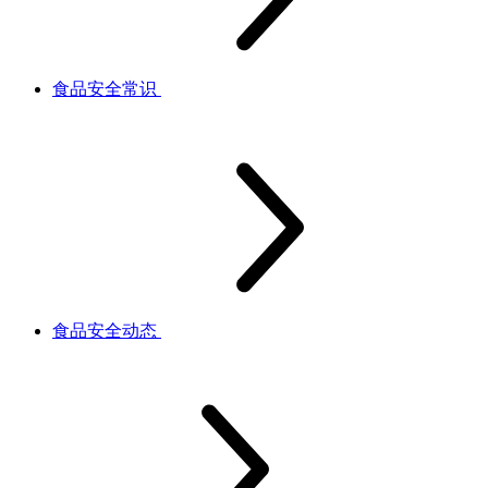
食品安全常识
食品安全动态