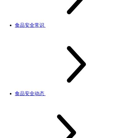
食品安全常识
食品安全动态