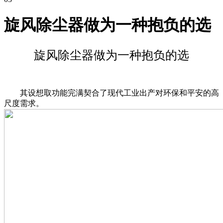
旋风除尘器做为一种抱负的选
旋风除尘器做为一种抱负的选
其设想取功能完满契合了现代工业出产对环保和平安的高
尺度需求。