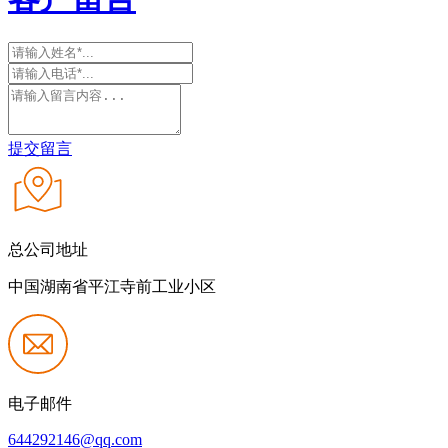
提交留言
总公司地址
中国湖南省平江寺前工业小区
电子邮件
644292146@qq.com