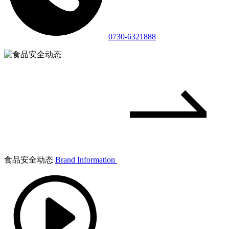
0730-6321888
食品安全动态
Brand Information