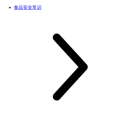
食品安全常识