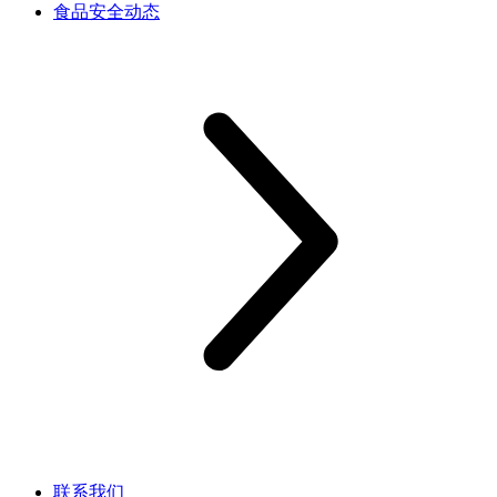
食品安全动态
联系我们