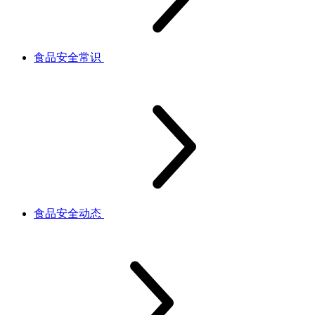
食品安全常识
食品安全动态