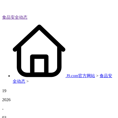
食品安全动态
J9.com官方网站
>
食品安
全动态
>
19
2026
-
03