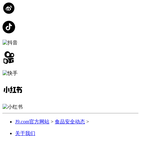
J9.com官方网站
>
食品安全动态
>
关于我们