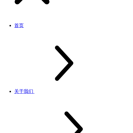
首页
关于我们