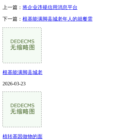
上一篇：
将企业违规信用消息平台
下一篇：
根基能满脚县城老年人的就餐需
根基能满脚县城老
2026-03-23
植转基因做物的面