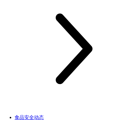
食品安全动态