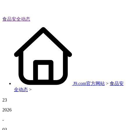
食品安全动态
J9.com官方网站
>
食品安
全动态
>
23
2026
-
03