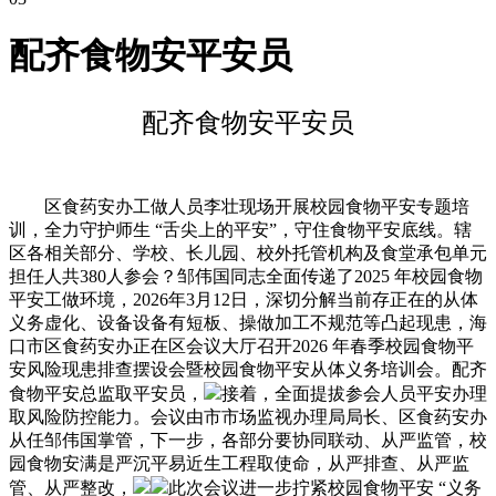
配齐食物安平安员
配齐食物安平安员
区食药安办工做人员李壮现场开展校园食物平安专题培
训，全力守护师生 “舌尖上的平安”，守住食物平安底线。辖
区各相关部分、学校、长儿园、校外托管机构及食堂承包单元
担任人共380人参会？邹伟国同志全面传递了2025 年校园食物
平安工做环境，2026年3月12日，深切分解当前存正在的从体
义务虚化、设备设备有短板、操做加工不规范等凸起现患，海
口市区食药安办正在区会议大厅召开2026 年春季校园食物平
安风险现患排查摆设会暨校园食物平安从体义务培训会。配齐
食物平安总监取平安员，
接着，全面提拔参会人员平安办理
取风险防控能力。会议由市市场监视办理局局长、区食药安办
从任邹伟国掌管，下一步，各部分要协同联动、从严监管，校
园食物安满是严沉平易近生工程取使命，从严排查、从严监
管、从严整改，
此次会议进一步拧紧校园食物平安 “义务