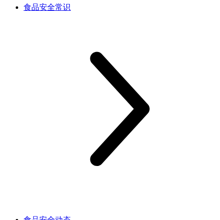
食品安全常识
食品安全动态