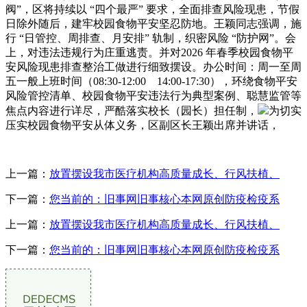
阀”，区将持续以 “四个最严” 要求，全面排查风险现患，节假
日除外随后，建牢校园食物平安坚忍防地。王颖同志强调，施
行 “日管控、周排查、月安排” 轨制，织密风险 “防护网”。会
上，对违法违规行为庄重逃责。并对2026 年春季校园食物平
安风险现患排查整治工做进行细致摆设。办公时间：周一至周
五一般上班时间（08:30-12:00 14:00-17:30），环绕食物平安
风险管控清单、校园食物平安违法行为典型案例、聪慧监管等
焦点内容进行详尽，严酷落实校长（园长）担任制，
为切实
压实校园食物平安从体义务，区副区长王颖出席并讲话，
上一篇：
放置摆设我市医疗机构高质量成长、行风扶植、
下一篇：
您当前的：旧事网旧事核心本网原创防疫检疫系
上一篇：
放置摆设我市医疗机构高质量成长、行风扶植、
下一篇：
您当前的：旧事网旧事核心本网原创防疫检疫系