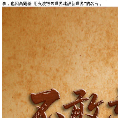
事，也因高爾基“用火燒毀舊世界建設新世界”的名言，