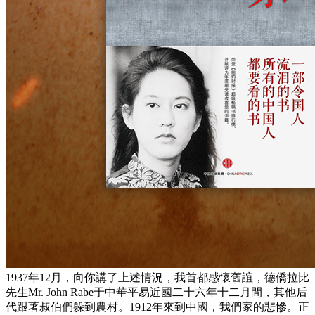
1937年12月，向你講了上述情況，我首都感懷舊誼，德僑拉比
先生Mr. John Rabe于中華平易近國二十六年十二月間，其他后
代跟著叔伯們躲到農村。1912年來到中國，我們家的悲慘。正