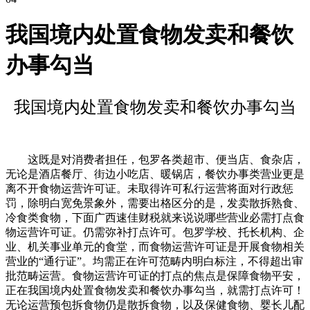
我国境内处置食物发卖和餐饮
办事勾当
我国境内处置食物发卖和餐饮办事勾当
这既是对消费者担任，包罗各类超市、便当店、食杂店，
无论是酒店餐厅、街边小吃店、暖锅店，餐饮办事类营业更是
离不开食物运营许可证。未取得许可私行运营将面对行政惩
罚，除明白宽免景象外，需要出格区分的是，发卖散拆熟食、
冷食类食物，下面广西速佳财税就来说说哪些营业必需打点食
物运营许可证。仍需弥补打点许可。包罗学校、托长机构、企
业、机关事业单元的食堂，而食物运营许可证是开展食物相关
营业的“通行证”。均需正在许可范畴内明白标注，不得超出审
批范畴运营。食物运营许可证的打点的焦点是保障食物平安，
正在我国境内处置食物发卖和餐饮办事勾当，就需打点许可！
无论运营预包拆食物仍是散拆食物，以及保健食物、婴长儿配