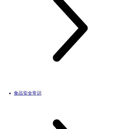
食品安全常识