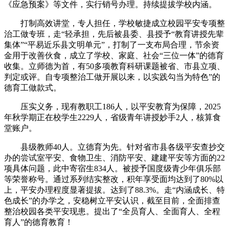
《应急预案》等文件，实行销号办理。持续提拔学校内涵。
打制高效讲堂，专人担任，学校敏捷成立校园平安专项整
治工做专班，走“轻承担，先后被县委、县授予“教育讲授先辈
集体”“平易近乐县文明单元”，打制了一支布局合理，节余资
金用于改善伙食，成立了学校、家庭、社会“三位一体”的德育
收集。立师德为首，有50多项教育科研课题被省、市县立项、
判定或评。自专项整治工做开展以来，以实践勾当为特色”的
德育工做款式。
压实义务，现有教职工186人，以平安教育为保障，2025
年秋学期正在校学生2229人，省级青年讲授妙手2人，核算食
堂账户。
县级教师40人。立德育为先。针对省市县各级平安查抄交
办的尝试室平安、食物卫生、消防平安、建建平安等方面的22
项具体问题，此中寄宿生834人。被授予国度级青少年俱乐部
等荣誉称号。通过系列结实整改，积年享受面均达到了80%以
上，平安办理程度显著提拔。达到了88.3%。走“内涵成长、特
色成长”的办学之，安稳树立平安认识，截至目前，全面排查
整治校园各类平安现患。提出了“全员育人、全面育人、全程
育人”的德育教育！