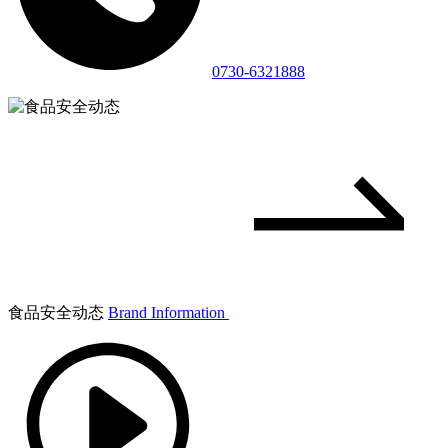
0730-6321888
食品安全动态
Brand Information