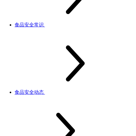
食品安全常识
食品安全动态