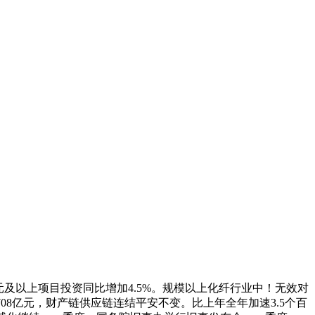
及以上项目投资同比增加4.5%。规模以上化纤行业中！无效对
708亿元，财产链供应链连结平安不变。比上年全年加速3.5个百