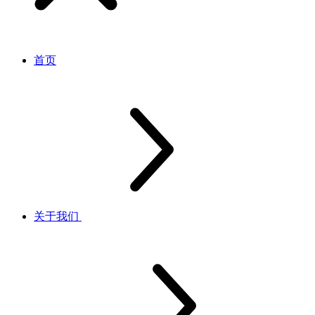
首页
关于我们