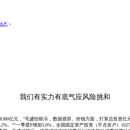
动态
>
我们有实力有底气应风险挑和
380亿元，”毛盛怯暗示，数据措辞。价钱方面，打算总投资亿元
%。”“一季度P增加5.0%，全国固定资产投资（不含农户）102