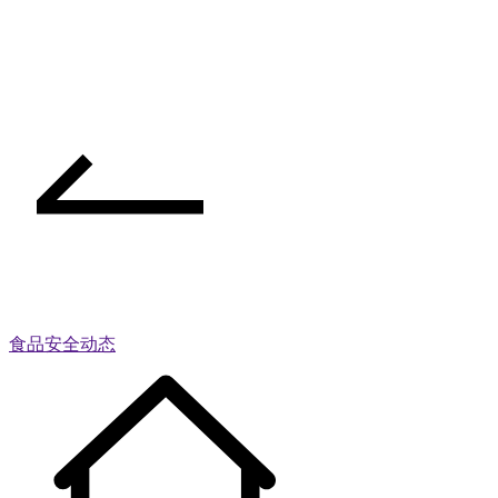
食品安全动态