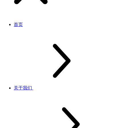
首页
关于我们