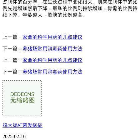
占胴体的百分率，在生长过程中变化很大。肌肉在胴体中的比
例先是增加然后下降，脂肪的比例则持续增加，骨骼的比例待
续下降。年龄越大，脂肪的比例越高。
上一篇：
家禽的科学用药的几点建议
下一篇：
养猪场常用消毒药使用方法
上一篇：
家禽的科学用药的几点建议
下一篇：
养猪场常用消毒药使用方法
鸡大肠杆菌发病症
2025-02-16