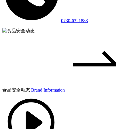
0730-6321888
食品安全动态
Brand Information