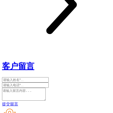
客户留言
提交留言