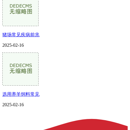
猪场常见疾病前兆
2025-02-16
选用养羊饲料常见
2025-02-16