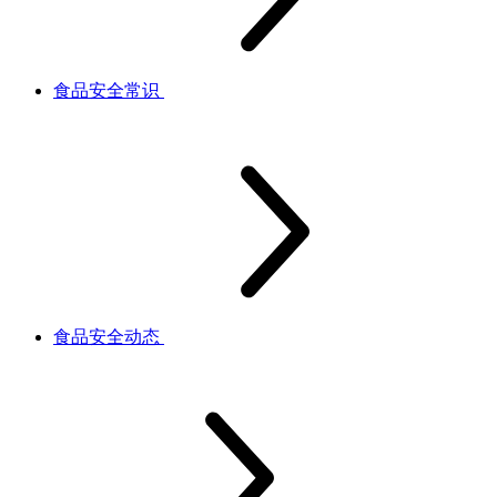
食品安全常识
食品安全动态