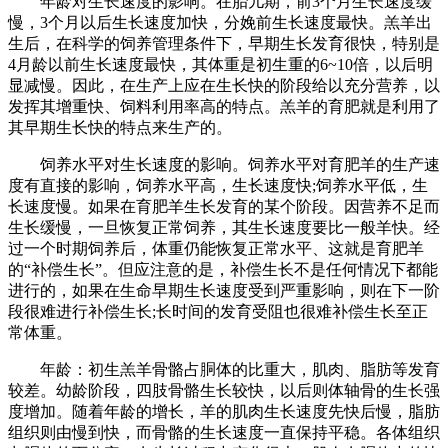
年龄对生长速度的影响。在胎儿期，前3个月生长速度缓
慢，3个月以后生长速度加快，分娩前生长速度最快。羔羊出
生后，在科学的饲养管理条件下，早期生长发育很快，特别是
4月龄以前生长速度最快，其体重是初生重的6~10倍，以后明
显减慢。因此，在生产上应在生长快的阶段给以充分营养，以
发挥其增重快、饲料利用率高的特点。羔羊的育肥就是利用了
其早期生长快的特点来生产的。
饲养水平对生长速度的影响。饲养水平对育肥羊的生产速
度有直接的影响，饲养水平高，生长速度快;饲养水平低，生
长速度慢。如果在育肥羊生长发育的某个阶段。因营养不足而
生长缓慢，一旦恢复正常饲养，其生长速度要比一般羊快。经
过一个时期饲养后，体重仍能恢复正常水平、这就是育肥羊
的“补偿生长”。但应注意的是，补偿生长不是任何情况下都能
进行的，如果在生命早期生长速度受到严重影响，则在下一阶
段很难进行补偿生长;长时间的发育受阻也很难补偿生长至正
常体重。
年龄：初生羔羊骨骼占胴体的比重大，肌肉、脂肪等发育
较差。幼龄阶段，四肢骨骼生长较快，以后则体轴骨的生长强
度增加。随着年龄的增长，羊的肌肉生长速度先快后慢，脂肪
组织则由慢到快，而骨骼的生长速度一直保持平稳。各体组织