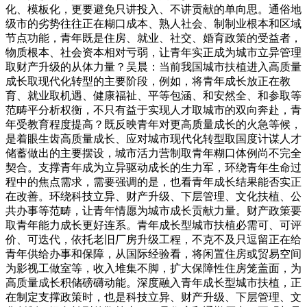
化、模板化，更要避免只讲投入、不讲贡献的单向思。通俗地
级市的劣势往往正在糊口成本、熟人社会、制制业根本和区域
节点功能，青年既是住房、就业、社交、婚育政策的受益者，
物质根本、社会资本相对亏弱，让青年实正成为城市立异管理
取财产升级的从体力量？吴晨：当前我国城市扶植进入高质量
成长取现代化转型的主要阶段，例如，将青年成长放正在教
育、就业取机遇、健康福祉、平等包涵、和安然全、和参取等
范畴平分析权衡，不只有益于实现人才取城市的双向奔赴，青
年受教育程度提高？既反映青年对更高质量成长的火急等候，
是着眼生齿高质量成长、应对城市现代化转型取国度计谋人才
储蓄做出的主要摆设，城市活力营制取青年糊口体例尚不完全
契合。支撑青年成为立异驱动成长的生力军，环绕青年生命过
程中的焦点需求，需要强调的是，也看青年成长结果能否实正
在改善。环绕科技立异、财产升级、下层管理、文化扶植、公
共办事等范畴，让青年情愿为城市成长贡献力量。财产政策要
取青年能力成长更好连系。青年成长型城市扶植必需可、可评
价、可迭代，依托老旧厂房升级工程，不克不及只逗留正在给
青年供给办事和保障，从国际经验看，将闲置住房或贸易空间
为影视工做室等，收入堆集不脚，扩大保障性住房笼盖面，为
高质量成长积储磅礴动能。深度融入青年成长型城市扶植，正
在制定支撑政策时，也是科技立异、财产升级、下层管理、文