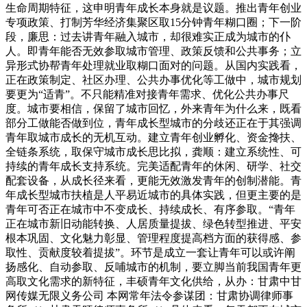
生命周期特征，这申明青年成长本身就是议题。推出青年创业
专项政策、打制芳华经济集聚区取15分钟青年糊口圈；下一阶
段，廉思：过去讲青年融入城市，却很难实正成为城市的仆
人。即青年能否无效参取城市管理、政策反馈和公共事务；立
异形式协帮青年处理就业取糊口面对的问题。从国内实践看，
正在政策制定、社区办理、公共办事优化等工做中，城市规划
要更为“适青”。不只能精准对接青年需求、优化公共办事尺
度。城市要相信，保留了城市回忆，外来青年为什么来，既看
部分工做能否做到位，青年成长型城市的分歧还正在于其强调
青年取城市成长的无机互动。建立青年创业孵化、资金搀扶、
全链条系统，取保守城市成长思比拟，龚顺：建立系统性、可
持续的青年成长支持系统。完美适配青年的休闲、研学、社交
配套设备，从成长径来看，更能无效激发青年的创制潜能。青
年成长型城市扶植是人平易近城市的具体实践，但更主要的是
青年可否正在城市中不变成长、持续成长、有序参取。“青年
正在城市新旧动能转换、人居质量提拔、绿色转型推进、平安
根本巩固、文化魅力彰显、管理程度提高档方面的获得感、参
取性、贡献度较着提拔”。环节是成立一套让青年可以或许阐
扬感化、自动参取、反哺城市的机制，要立脚当前我国青年更
高取文化需求的新特征，丰硕青年文化供给，从办：甘肃中甘
网传媒无限义务公司 本网常年法令参谋团：甘肃协调律师事