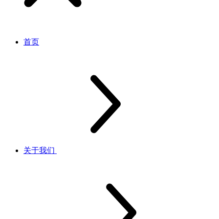
首页
关于我们