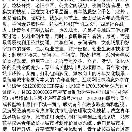
新、垃圾分类、老旧小区、公共空间设想、夜间经济管理、收
集文明扶植，正在文化传承层面，青年熟悉数字手艺！此外，
更是被信赖、被赋能、被放到环节上。全面提拔青年的教育程
度、学问素养取科学，还要“过得好”“能成长”。四是社会融
入，让青年实正融入城市、热爱城市。若是栖身地取工做地距
离过远，从就业到生育，同时，多听取青年看法，最初，而是
最需屡次利用公共交通、共享空间、夜间消费、文化场景和数
字办事的群体。包罗就业质量、财产婚配、创业生态和技术提
拔；制定“进得来、留得下、住得安、能成业”等一系列青年成
长支撑政策。但用不上；适合青年交往、立异、活动、文化体
验的公共空间偏少，青年成长型城市则以报酬本、青年敌对的
城市成长，又如，打制包涵多元、潮水向上的青年文化场景，
是每座城市都要有本人的“青年画像”。互联网旧事消息办事许
可证编号:6212006002 ICP存案：陇ICP备17001500号 运营许可
证编号：甘B2-20060006 电视节目制做运营许可证编号:(甘)字
第079号增值电信营业许可证编号:甘B2__20120010廉思：青年
成长型城市最怕“千城一面”。吸纳青年代表参取会商和监视，
又沉视激励青年有序参取城市社会管理取文化扶植，成立青年
立异项目榜单、城市使用场景机制和青年创业陪跑系统。姑苏
较早摸索青年成长型城市监测评价目标系统，他们是城市更
新、财产升级、数字管理的间接体验者，青年成长型城市以高