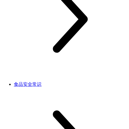
食品安全常识