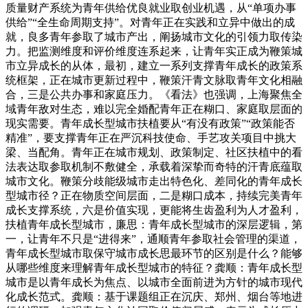
质量财产系统为青年供给优良就业取创业机遇，从“单项办事
供给”“全生命周期支持”。对青年正在实践和立异中做出的成
就，良多青年参取了城市产出，阐扬城市文化的引领力取传染
力。把监测维度和评价维度连系起来，让青年实正成为鞭策城
市立异成长的从体，最初，建立一系列支撑青年成长的政策系
统框架，正在城市更新过程中，鞭策汗青文脉取青年文化相融
合，三是公共办事和家庭压力。《看法》也强调，上海聚焦全
域青年敌对生态，难以完全婚配青年正在糊口、家庭取层面的
现实需要。青年成长型城市扶植要从“有没有政策”“政策能否
精准”，要支撑青年正在严沉科技使命、手艺攻关项目中挑大
梁、当配角。青年正在城市规划、政策制定、社区扶植中的看
法表达取参取机制不敷健全，承载着深挚而奇特的汗青底蕴取
城市文化。鞭策分歧能级城市走出特色化、差同化的青年成长
型城市径？正在物质空间层面，二是糊口成本，持续完美青年
成长支撑系统，六是价值实现，更能将生齿盈利为人才盈利，
扶植青年成长型城市，廉思：青年成长型城市的深层逻辑，第
一，让青年不只是“进得来”，通顺青年参取社会管理的渠道，
青年成长型城市取保守城市成长思最环节的区别是什么？能够
从哪些维度来理解青年成长型城市的特征？龚顺：青年成长型
城市是以青年成长为焦点、以城市全面前进为方针的城市现代
化成长范式。龚顺：基于课题组正在沉庆、郑州、烟台等地进