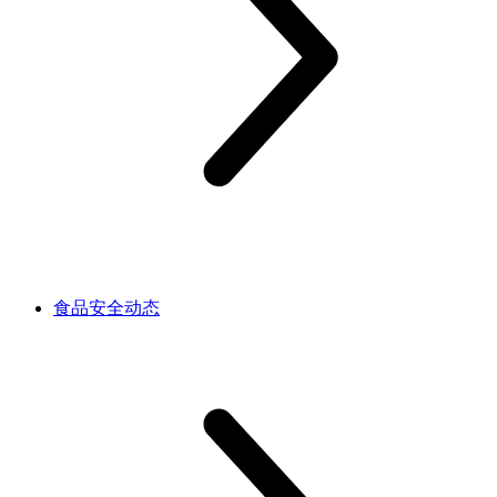
食品安全动态