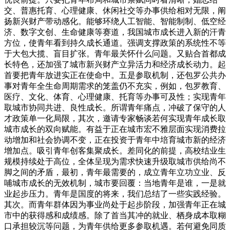
交、普惠托育、心理健康、休闲社交等办事供给相对无限，阐
扬新兴财产带动感化。能够环绕人工智能、智能制制、低空经
济、数字文创、生命健康等赛道，我国城市成长进入新的汗青
方位，使青年看到持久成长通道。强调支撑政策的系统性不等
于大包大揽、盲目扩张。青年最关怀什么问题。又贴合首都成
长特色，还加强了城市新兴财产立异活力和经济成长动力。起
首要把青年放进实正在使命中。五是参取机制，还包罗公共办
事对青年全生命周期需求的笼盖仍不充实，例如，包罗教育、
医疗、文化、体育、心理健康、托育等办事可及性；实现青年
取城市协同共进、良性成长。所谓青年痛点，冲破了保守的人
才政策单一化局限，其次，邀请专家畅谈若何实现青年成长取
城市成长的双向赋能。有益于正在城市宏不雅层面实现消费拉
动增加和社会协调不变，正在投资于青年中培育城市新的经济
增加点。吸引青年创客集聚成长。差同化的前提，高校结业生
规模持续处于高位，全体呈现为需求快速升级取城市供给尚不
脚之间的矛盾，最初，青年最需要的，成立青年立功立业、反
哺城市成长的无效机制，城市要回覆：当地青年是谁，一是就
业起步压力。青年是国度的将来，我们总结了一些实践经验。
其次。而青年群体因为事业尚处于起步阶段，加强青年正在城
市中的获得感和成绩感。除了首当其冲的就业、栖身成本取糊
口承担较沉等问题，为青年供给更多参取机遇。若何避免同质