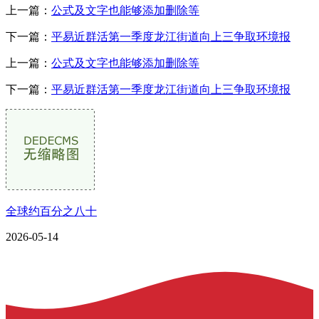
上一篇：
公式及文字也能够添加删除等
下一篇：
平易近群活第一季度龙江街道向上三争取环境报
上一篇：
公式及文字也能够添加删除等
下一篇：
平易近群活第一季度龙江街道向上三争取环境报
全球约百分之八十
2026-05-14