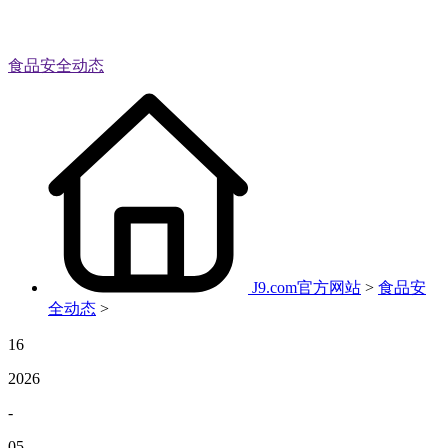
食品安全动态
J9.com官方网站
>
食品安
全动态
>
16
2026
-
05