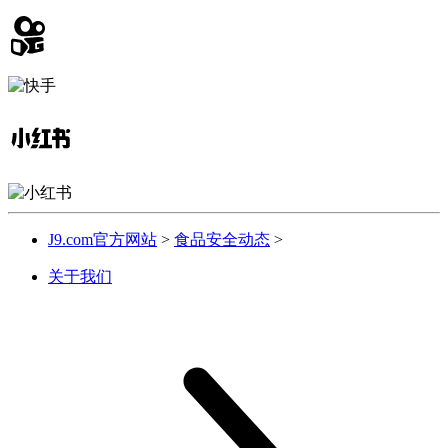
J9.com官方网站
>
食品安全动态
>
关于我们