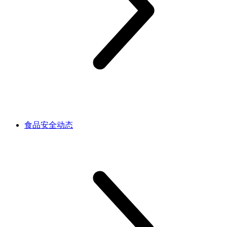
食品安全动态