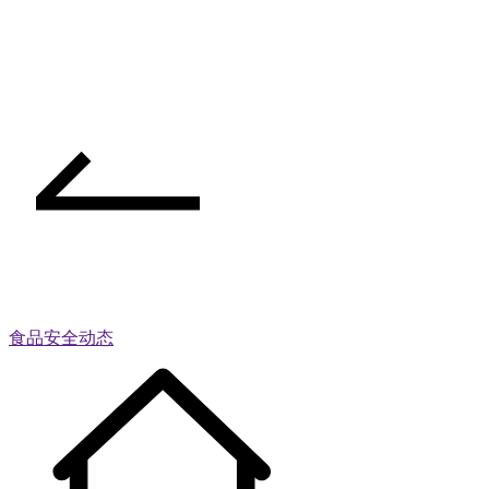
食品安全动态