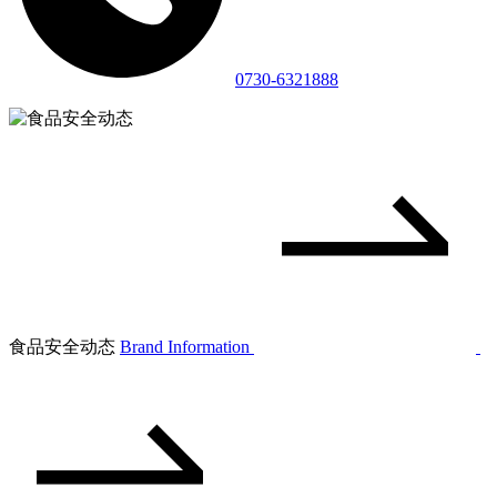
0730-6321888
食品安全动态
Brand Information