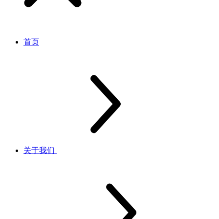
首页
关于我们