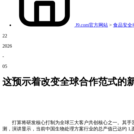
J9.com官方网站
>
食品安全
22
2026
-
05
这预示着改变全球合作范式的
打算将研发核心打制为全球三大客户共创核心之一。其手艺
测，演讲显示，当前中国生物处理方案行业的总产值已达约 1