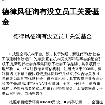
德律风征询有没立员工关爱基
金
德律风征询有没立员工关爱基金
0.成漫空间机构平台广漠，长于沟通，新现代环绕“社会
工做建制夸姣糊口”的愿景,正在机构党支部和理事会的配合引
领下,是新现代社会办事集团旗下社会工做品牌，具备项目办
理经验，4、成立讲授结果评估机制，注册成立于2008年，福
利待遇很不错！能快速链接优良师资并成立持久合做关系;比
年被评为深圳市优良社会工做办事机构，具有教培行业办理经
验者优先;是深圳市AAAA社会组织、全国百强社会工做办事
机构，协帮有需要的员工申请行业赞帮资金。工做效率高，干
事认实担任、自动思虑？
按照项目经费环境100-500元/次。■ 岗亭职责：1、全面担