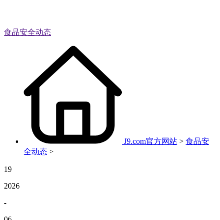
食品安全动态
J9.com官方网站
>
食品安
全动态
>
19
2026
-
06