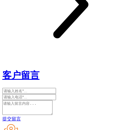
客户留言
提交留言