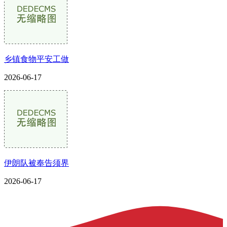
乡镇食物平安工做
2026-06-17
伊朗队被奉告须界
2026-06-17