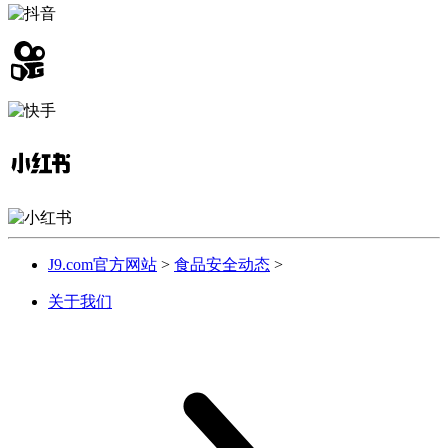
J9.com官方网站
>
食品安全动态
>
关于我们