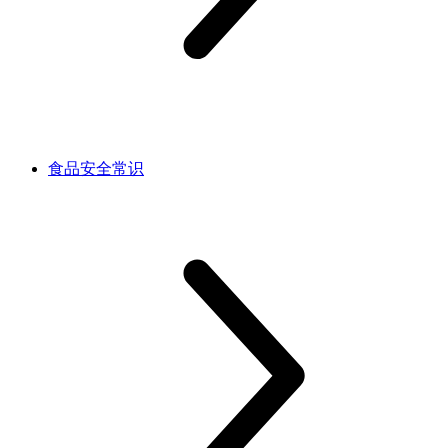
食品安全常识