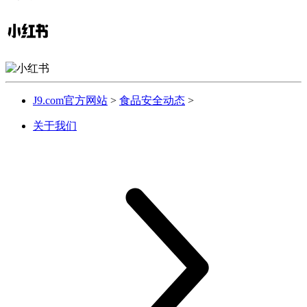
J9.com官方网站
>
食品安全动态
>
关于我们