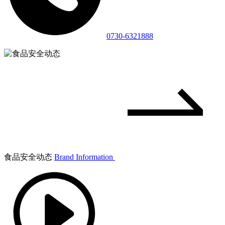
0730-6321888
食品安全动态
Brand Information