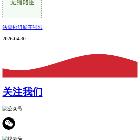
法查抄组展开强烈
2026-04-30
关注我们