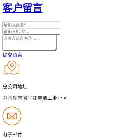
客户留言
提交留言
总公司地址
中国湖南省平江寺前工业小区
电子邮件